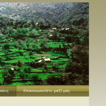
σεις
Επικοινωνείστε μαζί μας